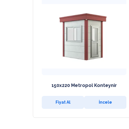
150x220 Metropol Konteynir
Fiyat Al
İncele