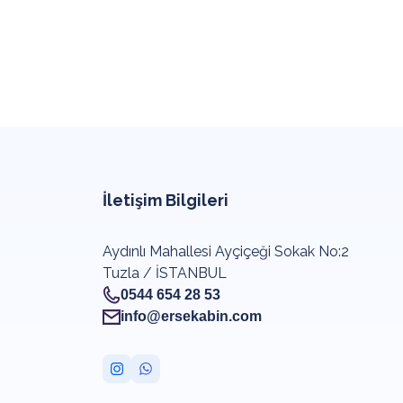
İletişim Bilgileri
Aydınlı Mahallesi Ayçiçeği Sokak No:2
Tuzla / İSTANBUL
0544 654 28 53
info@ersekabin.com