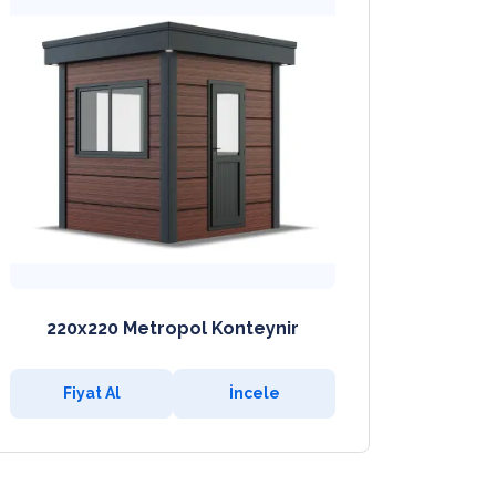
220x220 Metropol Konteynir
Fiyat Al
İncele