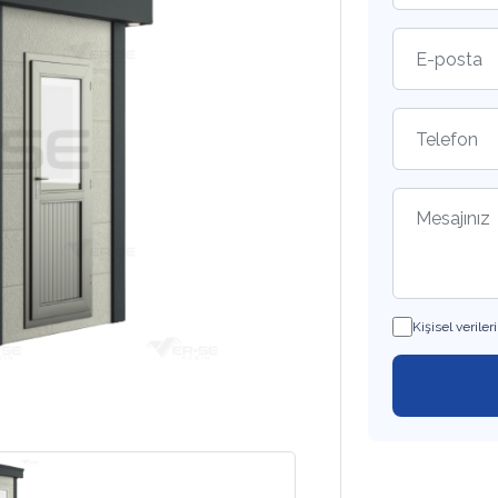
Kişisel veril