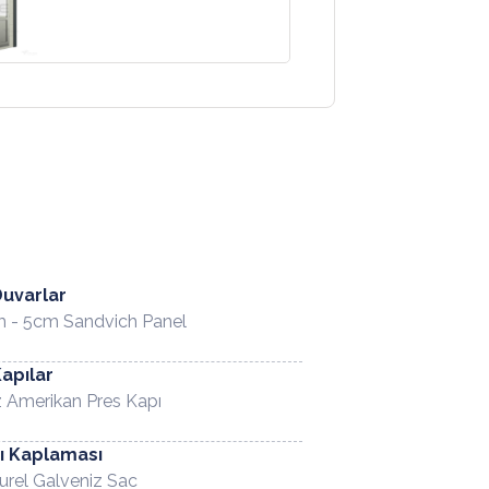
Duvarlar
 - 5cm Sandvich Panel
Kapılar
 Amerikan Pres Kapı
ı Kaplaması
urel Galveniz Sac