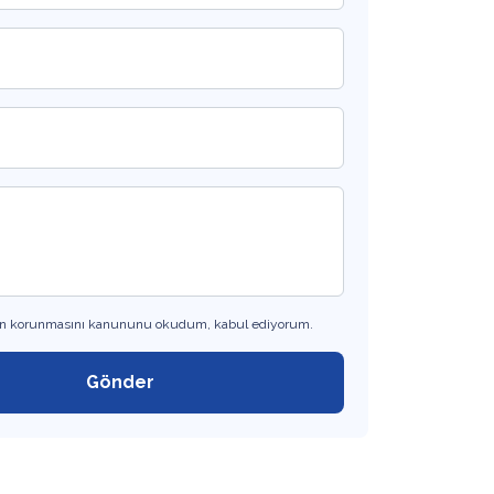
erin korunmasını kanununu okudum, kabul ediyorum.
Gönder