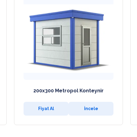
200x300 Metropol Konteynir
Fiyat Al
İncele