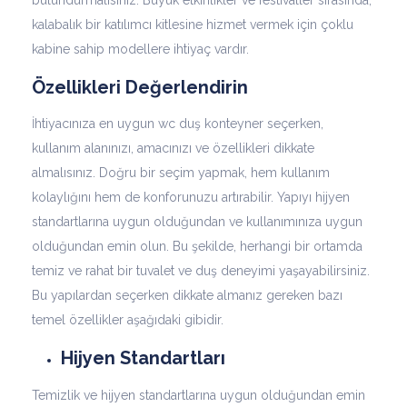
bulundurmalısınız. Büyük etkinlikler ve festivaller sırasında,
kalabalık bir katılımcı kitlesine hizmet vermek için çoklu
kabine sahip modellere ihtiyaç vardır.
Özellikleri Değerlendirin
İhtiyacınıza en uygun wc duş konteyner seçerken,
kullanım alanınızı, amacınızı ve özellikleri dikkate
almalısınız. Doğru bir seçim yapmak, hem kullanım
kolaylığını hem de konforunuzu artırabilir. Yapıyı hijyen
standartlarına uygun olduğundan ve kullanımınıza uygun
olduğundan emin olun. Bu şekilde, herhangi bir ortamda
temiz ve rahat bir tuvalet ve duş deneyimi yaşayabilirsiniz.
Bu yapılardan seçerken dikkate almanız gereken bazı
temel özellikler aşağıdaki gibidir.
Hijyen Standartları
Temizlik ve hijyen standartlarına uygun olduğundan emin