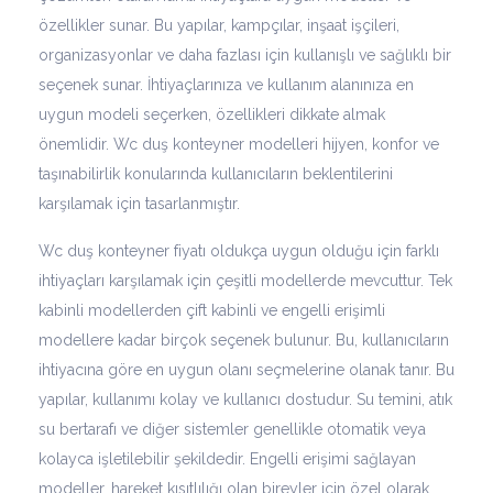
özellikler sunar. Bu yapılar, kampçılar, inşaat işçileri,
organizasyonlar ve daha fazlası için kullanışlı ve sağlıklı bir
seçenek sunar. İhtiyaçlarınıza ve kullanım alanınıza en
uygun modeli seçerken, özellikleri dikkate almak
önemlidir. Wc duş konteyner modelleri hijyen, konfor ve
taşınabilirlik konularında kullanıcıların beklentilerini
karşılamak için tasarlanmıştır.
Wc duş konteyner fiyatı oldukça uygun olduğu için farklı
ihtiyaçları karşılamak için çeşitli modellerde mevcuttur. Tek
kabinli modellerden çift kabinli ve engelli erişimli
modellere kadar birçok seçenek bulunur. Bu, kullanıcıların
ihtiyacına göre en uygun olanı seçmelerine olanak tanır. Bu
yapılar, kullanımı kolay ve kullanıcı dostudur. Su temini, atık
su bertarafı ve diğer sistemler genellikle otomatik veya
kolayca işletilebilir şekildedir. Engelli erişimi sağlayan
modeller, hareket kısıtlılığı olan bireyler için özel olarak