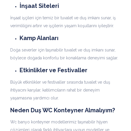
İnşaat Siteleri
İnşaat işçileri için temiz bir tuvalet ve duş imkanı sunar, iş
verimliliğini artırır ve işçilerin yaşam koşullarını iyileştirir.
Kamp Alanları
Doğa severler için taşınabilir tuvalet ve duş imkanı sunar,
böylece doğada konforlu bir konaklama deneyimi sağlar.
Etkinlikler ve Festivaller
Büyük etkinlikler ve festivaller sırasında tuvalet ve duş
ihtiyacını karşılar, katılımcıların rahat bir deneyim
yaşamasına yardımcı olur.
Neden Duş WC Konteyner Almalıyım?
Wc banyo konteyner modellerimiz taşınabilir hijyen
çözümleri olarak farklı ihtiyaçlara uygun modeller ve