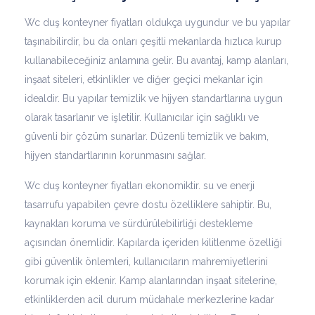
Wc duş konteyner fiyatları oldukça uygundur ve bu yapılar
taşınabilirdir, bu da onları çeşitli mekanlarda hızlıca kurup
kullanabileceğiniz anlamına gelir. Bu avantaj, kamp alanları,
inşaat siteleri, etkinlikler ve diğer geçici mekanlar için
idealdir. Bu yapılar temizlik ve hijyen standartlarına uygun
olarak tasarlanır ve işletilir. Kullanıcılar için sağlıklı ve
güvenli bir çözüm sunarlar. Düzenli temizlik ve bakım,
hijyen standartlarının korunmasını sağlar.
Wc duş konteyner fiyatları ekonomiktir. su ve enerji
tasarrufu yapabilen çevre dostu özelliklere sahiptir. Bu,
kaynakları koruma ve sürdürülebilirliği destekleme
açısından önemlidir. Kapılarda içeriden kilitlenme özelliği
gibi güvenlik önlemleri, kullanıcıların mahremiyetlerini
korumak için eklenir. Kamp alanlarından inşaat sitelerine,
etkinliklerden acil durum müdahale merkezlerine kadar