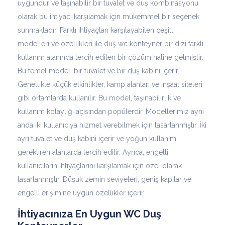
uygundur ve taşınabilir bir tuvalet ve duş kombinasyonu
olarak bu ihtiyacı karşılamak için mükemmel bir seçenek
sunmaktadır. Farklı ihtiyaçları karşılayabilen çeşitli
modelleri ve özellikleri ile duş wc konteyner bir dizi farklı
kullanım alanında tercih edilen bir çözüm haline gelmiştir.
Bu temel model, bir tuvalet ve bir duş kabini içerir.
Genellikle küçük etkinlikler, kamp alanları ve inşaat siteleri
gibi ortamlarda kullanılır. Bu model, taşınabilirlik ve
kullanım kolaylığı açısından popülerdir. Modellerimiz aynı
anda iki kullanıcıya hizmet verebilmek için tasarlanmıştır. İki
ayrı tuvalet ve duş kabini içerir ve yoğun kullanım
gerektiren alanlarda tercih edilir. Ayrıca, engelli
kullanıcıların ihtiyaçlarını karşılamak için özel olarak
tasarlanmıştır. Düşük zemin seviyeleri, geniş kapılar ve
engelli erişimine uygun özellikler içerir.
İhtiyacınıza En Uygun WC Duş