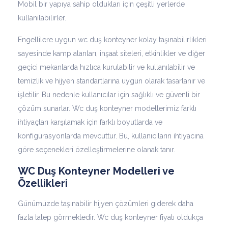
Mobil bir yapıya sahip oldukları için çeşitli yerlerde
kullanılabilirler.
Engellilere uygun wc duş konteyner kolay taşınabilirlikleri
sayesinde kamp alanları, inşaat siteleri, etkinlikler ve diğer
geçici mekanlarda hızlıca kurulabilir ve kullanılabilir ve
temizlik ve hijyen standartlarına uygun olarak tasarlanır ve
işletilir. Bu nedenle kullanıcılar için sağlıklı ve güvenli bir
çözüm sunarlar. Wc duş konteyner modellerimiz farklı
ihtiyaçları karşılamak için farklı boyutlarda ve
konfigürasyonlarda mevcuttur. Bu, kullanıcıların ihtiyacına
göre seçenekleri özelleştirmelerine olanak tanır.
WC Duş Konteyner Modelleri ve
Özellikleri
Günümüzde taşınabilir hijyen çözümleri giderek daha
fazla talep görmektedir. Wc duş konteyner fiyatı oldukça