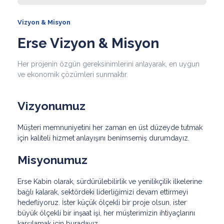
Vizyon & Misyon
Erse Vizyon & Misyon
Her projenin özgün gereksinimlerini anlayarak, en uygun
ve ekonomik çözümleri sunmaktır.
Vizyonumuz
Müşteri memnuniyetini her zaman en üst düzeyde tutmak
için kaliteli hizmet anlayışını benimsemiş durumdayız.
Misyonumuz
Erse Kabin olarak, sürdürülebilirlik ve yenilikçilik ilkelerine
bağlı kalarak, sektördeki liderliğimizi devam ettirmeyi
hedefliyoruz. İster küçük ölçekli bir proje olsun, ister
büyük ölçekli bir inşaat işi, her müşterimizin ihtiyaçlarını
karşılamak için buradayız.