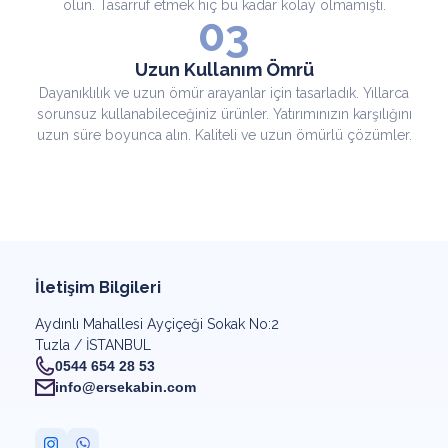
olun. Tasarruf etmek hiç bu kadar kolay olmamıştı.
03
Uzun Kullanım Ömrü
Dayanıklılık ve uzun ömür arayanlar için tasarladık. Yıllarca
sorunsuz kullanabileceğiniz ürünler. Yatırımınızın karşılığını
uzun süre boyunca alın. Kaliteli ve uzun ömürlü çözümler.
İletişim Bilgileri
Aydınlı Mahallesi Ayçiçeği Sokak No:2
Tuzla / İSTANBUL
0544 654 28 53
info@ersekabin.com