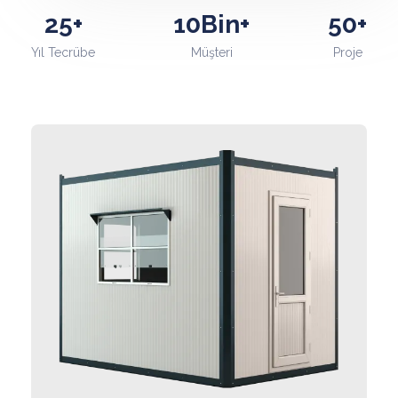
25+
10Bin+
50+
Yıl Tecrübe
Müşteri
Proje