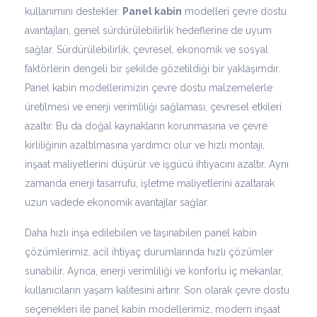
kullanımını destekler.
Panel kabin
modelleri çevre dostu
avantajları, genel sürdürülebilirlik hedeflerine de uyum
sağlar. Sürdürülebilirlik, çevresel, ekonomik ve sosyal
faktörlerin dengeli bir şekilde gözetildiği bir yaklaşımdır.
Panel kabin modellerimizin çevre dostu malzemelerle
üretilmesi ve enerji verimliliği sağlaması, çevresel etkileri
azaltır. Bu da doğal kaynakların korunmasına ve çevre
kirliliğinin azaltılmasına yardımcı olur ve hızlı montajı,
inşaat maliyetlerini düşürür ve işgücü ihtiyacını azaltır. Aynı
zamanda enerji tasarrufu, işletme maliyetlerini azaltarak
uzun vadede ekonomik avantajlar sağlar.
Daha hızlı inşa edilebilen ve taşınabilen panel kabin
çözümlerimiz, acil ihtiyaç durumlarında hızlı çözümler
sunabilir. Ayrıca, enerji verimliliği ve konforlu iç mekanlar,
kullanıcıların yaşam kalitesini artırır. Son olarak çevre dostu
seçenekleri ile panel kabin modellerimiz, modern inşaat