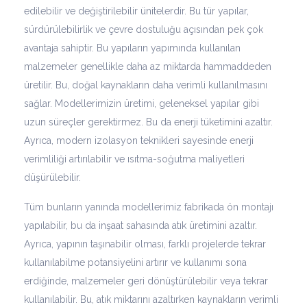
edilebilir ve değiştirilebilir ünitelerdir. Bu tür yapılar,
sürdürülebilirlik ve çevre dostuluğu açısından pek çok
avantaja sahiptir. Bu yapıların yapımında kullanılan
malzemeler genellikle daha az miktarda hammaddeden
üretilir. Bu, doğal kaynakların daha verimli kullanılmasını
sağlar. Modellerimizin üretimi, geleneksel yapılar gibi
uzun süreçler gerektirmez. Bu da enerji tüketimini azaltır.
Ayrıca, modern izolasyon teknikleri sayesinde enerji
verimliliği artırılabilir ve ısıtma-soğutma maliyetleri
düşürülebilir.
Tüm bunların yanında modellerimiz fabrikada ön montajı
yapılabilir, bu da inşaat sahasında atık üretimini azaltır.
Ayrıca, yapının taşınabilir olması, farklı projelerde tekrar
kullanılabilme potansiyelini artırır ve kullanımı sona
erdiğinde, malzemeler geri dönüştürülebilir veya tekrar
kullanılabilir. Bu, atık miktarını azaltırken kaynakların verimli