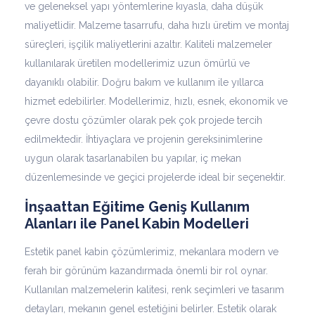
ve geleneksel yapı yöntemlerine kıyasla, daha düşük
maliyetlidir. Malzeme tasarrufu, daha hızlı üretim ve montaj
süreçleri, işçilik maliyetlerini azaltır. Kaliteli malzemeler
kullanılarak üretilen modellerimiz uzun ömürlü ve
dayanıklı olabilir. Doğru bakım ve kullanım ile yıllarca
hizmet edebilirler. Modellerimiz, hızlı, esnek, ekonomik ve
çevre dostu çözümler olarak pek çok projede tercih
edilmektedir. İhtiyaçlara ve projenin gereksinimlerine
uygun olarak tasarlanabilen bu yapılar, iç mekan
düzenlemesinde ve geçici projelerde ideal bir seçenektir.
İnşaattan Eğitime Geniş Kullanım
Alanları ile Panel Kabin Modelleri
Estetik panel kabin çözümlerimiz, mekanlara modern ve
ferah bir görünüm kazandırmada önemli bir rol oynar.
Kullanılan malzemelerin kalitesi, renk seçimleri ve tasarım
detayları, mekanın genel estetiğini belirler. Estetik olarak