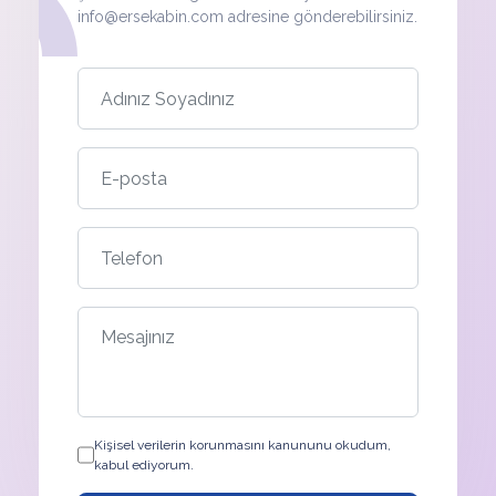
info@ersekabin.com adresine gönderebilirsiniz.
Kişisel verilerin korunmasını kanununu okudum,
kabul ediyorum.