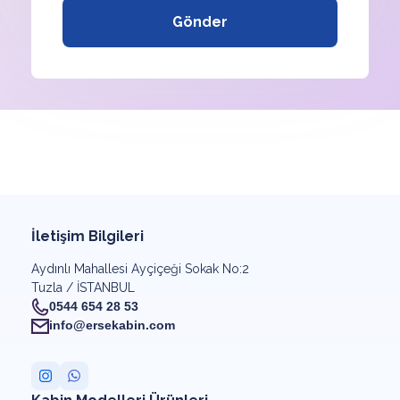
Gönder
İletişim Bilgileri
Aydınlı Mahallesi Ayçiçeği Sokak No:2
Tuzla / İSTANBUL
0544 654 28 53
info@ersekabin.com