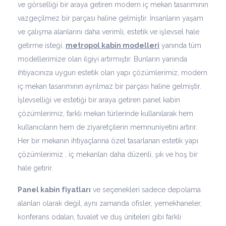
ve görselliği bir araya getiren modern iç mekan tasarımının
vazgeçilmez bir parçası haline gelmiştir. İnsanların yaşam
ve çalışma alanlarını daha verimli, estetik ve işlevsel hale
getirme isteği,
metropol kabin modelleri
yanında tüm
modellerimize olan ilgiyi artırmıştır. Bunların yanında
ihtiyacınıza uygun estetik olan yapı çözümlerimiz, modern
iç mekan tasarımının ayrılmaz bir parçası haline gelmiştir.
İşlevselliği ve estetiği bir araya getiren panel kabin
çözümlerimiz, farklı mekan türlerinde kullanılarak hem
kullanıcıların hem de ziyaretçilerin memnuniyetini artırır.
Her bir mekanın ihtiyaçlarına özel tasarlanan estetik yapı
çözümlerimiz , iç mekanları daha düzenli, şık ve hoş bir
hale getirir.
Panel kabin fiyatları
ve seçenekleri sadece depolama
alanları olarak değil, aynı zamanda ofisler, yemekhaneler,
konferans odaları, tuvalet ve duş üniteleri gibi farklı