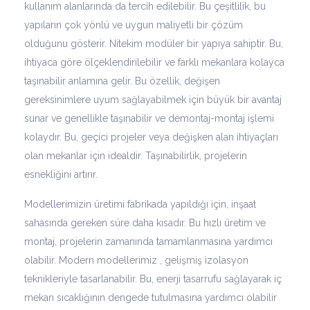
kullanım alanlarında da tercih edilebilir. Bu çeşitlilik, bu
yapıların çok yönlü ve uygun maliyetli bir çözüm
olduğunu gösterir. Nitekim modüler bir yapıya sahiptir. Bu,
ihtiyaca göre ölçeklendirilebilir ve farklı mekanlara kolayca
taşınabilir anlamına gelir. Bu özellik, değişen
gereksinimlere uyum sağlayabilmek için büyük bir avantaj
sunar ve genellikle taşınabilir ve demontaj-montaj işlemi
kolaydır. Bu, geçici projeler veya değişken alan ihtiyaçları
olan mekanlar için idealdir. Taşınabilirlik, projelerin
esnekliğini artırır.
Modellerimizin üretimi fabrikada yapıldığı için, inşaat
sahasında gereken süre daha kısadır. Bu hızlı üretim ve
montaj, projelerin zamanında tamamlanmasına yardımcı
olabilir. Modern modellerimiz , gelişmiş izolasyon
teknikleriyle tasarlanabilir. Bu, enerji tasarrufu sağlayarak iç
mekan sıcaklığının dengede tutulmasına yardımcı olabilir