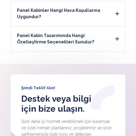
Panel Kabinler Hangi Hava Koşullarına
Uygundur?
Panel Kabin Tasarımında Hangi
Özelleştirme Seçenekleri Sunulur?
Şimdi Teklif Alın!
Destek veya bilgi
için bize ulaşın.
Size daha iyi hizmet verebilmek için kuramsal
ve özel mimari planlarınız, projeleriniz ve ürün
şartnamenizle ilgili soru ve detayları