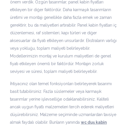
önem verdik. Özgün tasarımlar, panel kabin fiyatları
etkileyen bir diğer faktördür. Daha karmaşık tasarımların
üretimi ve montajı genellikle daha fazla emek ve zaman
gerektirir, bu da maliyetleri artırabilir. Panel kabin fiyatları iç
düzenlemesi, raf sistemleri, kapı türleri ve diğer
aksesuarlar da fiyatı etkileyen unsurlardır. Ekstraların varlığı
veya yokluğu, toplam maliyeti belirleyebilir.
Modellerimizin montaj ve kurulum maliyetleri de genel
fiyatı etkileyen önemli bir faktördür. Montajın zorluk
seviyesi ve süresi, toplam maliyeti belirleyebilir.
İhtiyacınız olan temel fonksiyonları belirleyerek tasarımı
basit tutabilirsiniz. Fazla süslemeler veya karmaşık
tasarımlar yerine işlevselliğe odaklanabilirsiniz. Kaliteli
ancak uygun fiyatlı malzemeleri tercih ederek maliyetleri
düşürebilirsiniz. Malzeme seçiminde uzmanlardan tavsiye
almak faydalı olabilir. Bunların yanında
wc duş kabin