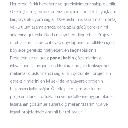
Her proje, farklı hedeflere ve gereksinimlere sahip olabilir.
Özelleştirilmiş modellerimiz, projenin spesifik ihtiyaçlarını
karşılayarak uyum sağlar. Özelleştirilmiş tasarımlar, montaj
ve kurulum aşamalarında daha az iş gücü gereksinimi
anlamına gelebilir. Bu da maliyetleri düşürebilir. Projeye
özel tasarım, sadece ihtiyaç duyduğunuz özellikleri içerir,
böylece gereksiz maliyetlerden kaçınabilirsiniz.
Projelerinize en ucuz
panel kabin
çözümlerimiz,
ihtiyaçlarınıza uygun, estetik olarak hoş ve fonksiyonel
mekanlar oluşturmanızı sağlar. Bu çözümler, projenizin
gereksinimlerini en iyi şekilde karşılayarak projenin
başarısına katkı sağlar. Özelleştirilmiş modellerimiz
projelerin farklı zorluklarına ve hedeflerine uygun olarak
tasarlanan çözümler sunarak iç mekan tasarımında ve
inşaat projelerinde önemli bir rol oynar.