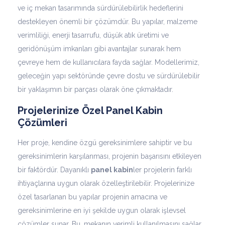
ve iç mekan tasarımında sürdürülebilirlik hedeflerini
destekleyen önemli bir çözümdür. Bu yapılar, malzeme
verimliliği, enerji tasarrufu, düşük atık üretimi ve
geridönüşüm imkanları gibi avantajlar sunarak hem
çevreye hem de kullanıcılara fayda sağlar. Modellerimiz,
geleceğin yapı sektöründe çevre dostu ve sürdürülebilir
bir yaklaşımın bir parçası olarak öne çıkmaktadır.
Projelerinize Özel Panel Kabin
Çözümleri
Her proje, kendine özgü gereksinimlere sahiptir ve bu
gereksinimlerin karşılanması, projenin başarısını etkileyen
bir faktördür. Dayanıklı
panel kabin
ler projelerin farklı
ihtiyaçlarına uygun olarak özelleştirilebilir. Projelerinize
özel tasarlanan bu yapılar projenin amacına ve
gereksinimlerine en iyi şekilde uygun olarak işlevsel
çözümler sunar. Bu, mekanın verimli kullanılmasını sağlar.