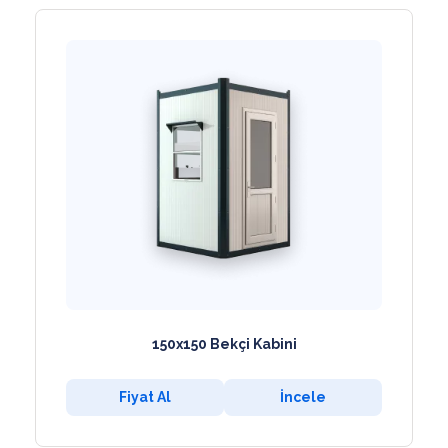
150x150 Bekçi Kabini
Fiyat Al
İncele