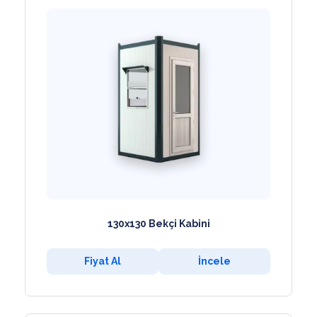
130x130 Bekçi Kabini
Fiyat Al
İncele