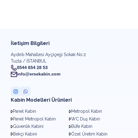
İletişim Bilgileri
Aydınlı Mahallesi Ayçiçeği Sokak No:2
Tuzla / İSTANBUL
0544 654 28 53
info@ersekabin.com
Kabin Modelleri Ürünleri
Panel Kabin
Metropol Kabin
Panel Metropol Kabin
WC Duş Kabin
Güvenlik Kabini
Büfe Kabin
Bekçi Kabini
Özel Üretim Kabin