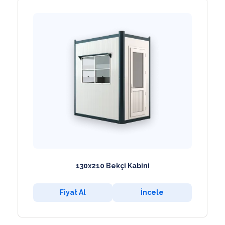
130x210 Bekçi Kabini
Fiyat Al
İncele