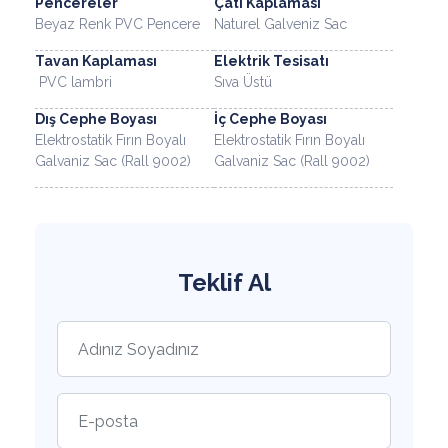
Pencereler
Çatı Kaplaması
Beyaz Renk PVC Pencere
Naturel Galveniz Sac
Tavan Kaplaması
Elektrik Tesisatı
PVC lambri
Sıva Üstü
Dış Cephe Boyası
İç Cephe Boyası
Elektrostatik Fırın Boyalı
Elektrostatik Fırın Boyalı
Galvaniz Sac (Rall 9002)
Galvaniz Sac (Rall 9002)
Teklif Al