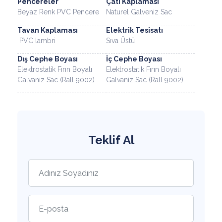
Pencereler
Çatı Kaplaması
Beyaz Renk PVC Pencere
Naturel Galveniz Sac
Tavan Kaplaması
Elektrik Tesisatı
PVC lambri
Sıva Üstü
Dış Cephe Boyası
İç Cephe Boyası
Elektrostatik Fırın Boyalı
Elektrostatik Fırın Boyalı
Galvaniz Sac (Rall 9002)
Galvaniz Sac (Rall 9002)
Teklif Al