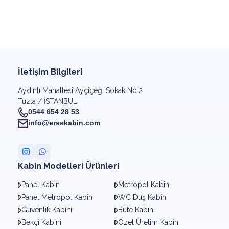
İletişim Bilgileri
Aydınlı Mahallesi Ayçiçeği Sokak No:2
Tuzla / İSTANBUL
0544 654 28 53
info@ersekabin.com
Kabin Modelleri Ürünleri
Panel Kabin
Metropol Kabin
Panel Metropol Kabin
WC Duş Kabin
Güvenlik Kabini
Büfe Kabin
Bekçi Kabini
Özel Üretim Kabin