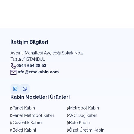
İletişim Bilgileri
Aydınlı Mahallesi Ayçiçeği Sokak No:2
Tuzla / İSTANBUL
0544 654 28 53
info@ersekabin.com
Kabin Modelleri Ürünleri
Panel Kabin
Metropol Kabin
Panel Metropol Kabin
WC Duş Kabin
Güvenlik Kabini
Büfe Kabin
Bekçi Kabini
Özel Üretim Kabin