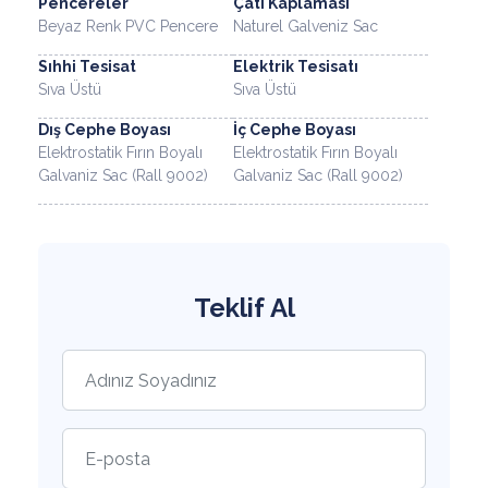
Pencereler
Çatı Kaplaması
Beyaz Renk PVC Pencere
Naturel Galveniz Sac
Sıhhi Tesisat
Elektrik Tesisatı
Sıva Üstü
Sıva Üstü
Dış Cephe Boyası
İç Cephe Boyası
Elektrostatik Fırın Boyalı
Elektrostatik Fırın Boyalı
Galvaniz Sac (Rall 9002)
Galvaniz Sac (Rall 9002)
Teklif Al