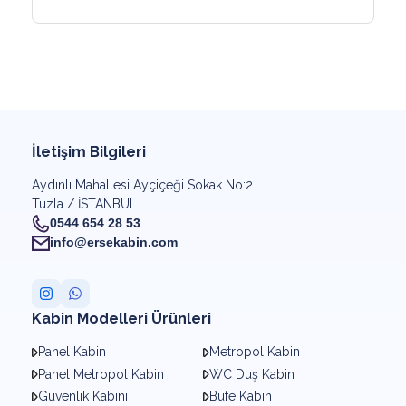
İletişim Bilgileri
Aydınlı Mahallesi Ayçiçeği Sokak No:2
Tuzla / İSTANBUL
0544 654 28 53
info@ersekabin.com
Kabin Modelleri Ürünleri
Panel Kabin
Metropol Kabin
Panel Metropol Kabin
WC Duş Kabin
Güvenlik Kabini
Büfe Kabin