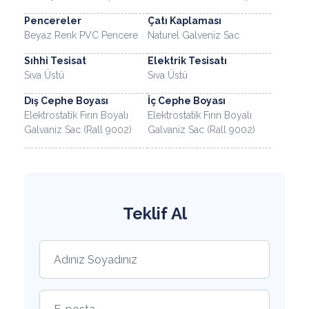
Pencereler
Çatı Kaplaması
Beyaz Renk PVC Pencere
Naturel Galveniz Sac
Sıhhi Tesisat
Elektrik Tesisatı
Sıva Üstü
Sıva Üstü
Dış Cephe Boyası
İç Cephe Boyası
Elektrostatik Fırın Boyalı
Elektrostatik Fırın Boyalı
Galvaniz Sac (Rall 9002)
Galvaniz Sac (Rall 9002)
Teklif Al