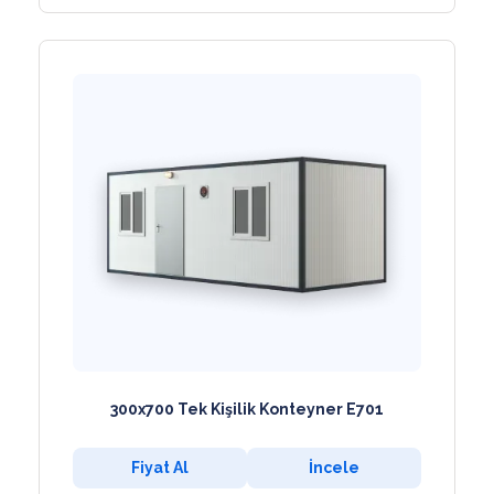
300x700 Tek Kişilik Konteyner E701
Fiyat Al
İncele