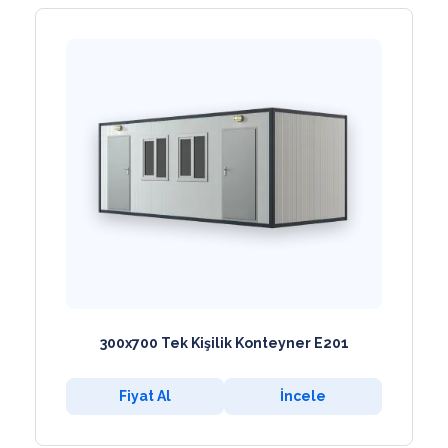
300x700 Tek Kişilik Konteyner E201
Fiyat Al
İncele