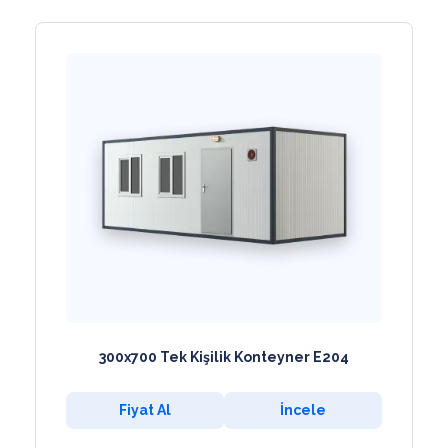
300x700 Tek Kişilik Konteyner E204
Fiyat Al
İncele