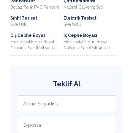
Pencereler
Çatı Kaplaması
Beyaz Renk PVC Pencere
Naturel Galveniz Sac
Sıhhi Tesisat
Elektrik Tesisatı
Sıva Üstü
Sıva Üstü
Dış Cephe Boyası
İç Cephe Boyası
Elektrostatik Fırın Boyalı
Elektrostatik Fırın Boyalı
Galvaniz Sac (Rall 9002)
Galvaniz Sac (Rall 9002)
Teklif Al