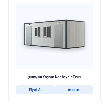
300x700 Yaşam Konteynir E201
Fiyat Al
İncele