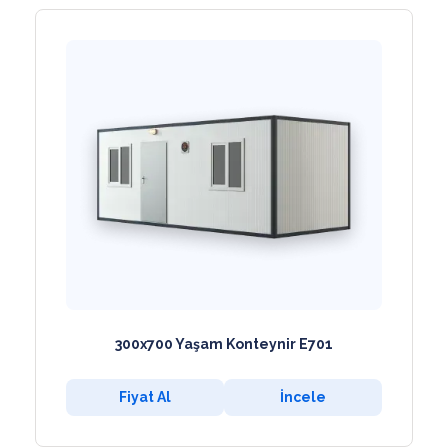
300x700 Yaşam Konteynir E701
Fiyat Al
İncele