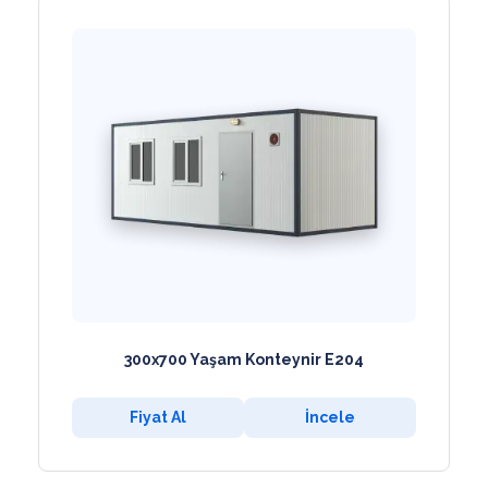
300x700 Yaşam Konteynir E204
Fiyat Al
İncele