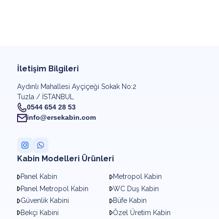
İletişim Bilgileri
Aydınlı Mahallesi Ayçiçeği Sokak No:2
Tuzla / İSTANBUL
0544 654 28 53
info@ersekabin.com
Kabin Modelleri Ürünleri
Panel Kabin
Metropol Kabin
Panel Metropol Kabin
WC Duş Kabin
Güvenlik Kabini
Büfe Kabin
Bekçi Kabini
Özel Üretim Kabin