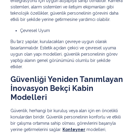
entegrasyonu için uygun altyapıya sahip olmalıdır. Kamera
sistemleri, alarm sistemleri ve iletişim ekipmanları gibi
teknolojik özellikler, güvenlik personelinin görevini daha
etkili bir şekilde yerine getirmesine yardımcı olabilir.
Çevresel Uyum
Bu tarz yapılar, kurulacakları çevreye uygun olarak
tasarlanmalıdır. Estetik açıdan çekici ve çevresel uyuma
uygun olan yapı modelleri, güvenlik personelinin görev
yaptığı alanın genel görünümünü olumlu bir şekilde
etkiler.
Güvenliği Yeniden Tanımlayan
İnovasyon Bekçi Kabin
Modelleri
Güvenlik, herhangi bir kuruluş veya alan için en öncelikli
konulardan biridir. Güvenlik personelinin konforlu ve etkili
bir çalışma ortamına sahip olması, görevlerini başarıyla
yerine getirmelerini sağlar.
Konteyner
modelleri,