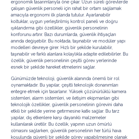
ergonomik tasarımlarıyla öne çıkar. Uzun süreli görevlerde
çalışan güvenlik personeli için rahat bir ortam sağlamak
amacıyla ergonomi ilk planda tutulur. Ayarlanabilir
koltuklar, uygun yerleştirilmiş kontrol paneli ve doğru
ışıklandırma gibi özellikler, güvenlik personelinin
konforunu artırır. Bazı durumlarda, güvenlik ihtiyaçları
anında değişebilir. Bu noktada, taşınabilir ve modüler yapı
modelleri devreye girer. Hızlı bir şekilde kurulabilir,
taşınabilir ve farklı alanlara kolaylıkla adapte edilebilirler. Bu
özellik, güvenlik personelinin çeşitli görev yerlerinde
esnek bir şekilde hareket etmelerini sağlar.
Günümüzde teknoloji, güvenlik alanında önemli bir rol
oynamaktadır. Bu yapılar, çeşitli teknolojik donanımları
entegre etmek için tasarlanır. Yüksek çözünürlüklü kamera
sistemleri, alarm sistemleri, ve iletişim ekipmanları gibi
teknolojik özellikler, güvenlik personelinin görevini daha
etkili bir şekilde yerine getirmesine katkı sağlar. Bu tarz
yapılar, dış etkenlere karşı dayanıklı malzemeler
kullanılarak üretilir. Bu özellik, yapının uzun ömürlü
olmasını sağlarken, güvenlik personelinin her türlü hava
koşulunda güvenli bir şekilde görev yapabilmesine olanak