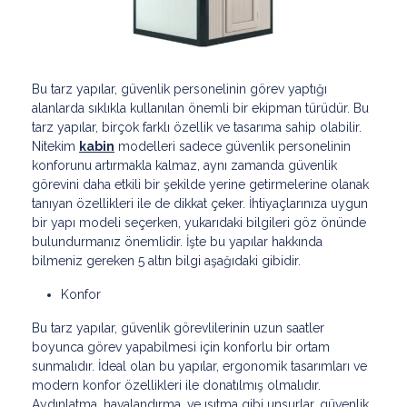
Bu tarz yapılar, güvenlik personelinin görev yaptığı
alanlarda sıklıkla kullanılan önemli bir ekipman türüdür. Bu
tarz yapılar, birçok farklı özellik ve tasarıma sahip olabilir.
Nitekim
kabin
modelleri sadece güvenlik personelinin
konforunu artırmakla kalmaz, aynı zamanda güvenlik
görevini daha etkili bir şekilde yerine getirmelerine olanak
tanıyan özellikleri ile de dikkat çeker. İhtiyaçlarınıza uygun
bir yapı modeli seçerken, yukarıdaki bilgileri göz önünde
bulundurmanız önemlidir. İşte bu yapılar hakkında
bilmeniz gereken 5 altın bilgi aşağıdaki gibidir.
Konfor
Bu tarz yapılar, güvenlik görevlilerinin uzun saatler
boyunca görev yapabilmesi için konforlu bir ortam
sunmalıdır. İdeal olan bu yapılar, ergonomik tasarımları ve
modern konfor özellikleri ile donatılmış olmalıdır.
Aydınlatma, havalandırma, ve ısıtma gibi unsurlar, güvenlik