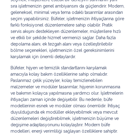
sıra işletmenizin genel ambiyansını da güçlendirir. Modern,
geleneksel, minimal veya tema odaklı tasarımlar arasından
seçim yapabilirsiniz. Büfeler, işletmenizin ihtiyaçlarına göre
farklı fonksiyonel düzenlemelere sahip olabilir. Pratik
servis akışını destekleyen düzenlemeler, müşterilere hızlı
ve etkili bir şekilde hizmet vermenizi sağlar. Daha fazla
depolama alanı, ek tezgah alanı veya özelleştirilebilir
bölme seçenekleri, işletmenizin özel gereksinimlerini
karşılamak için önemli detaylardır.
Büfeler, hijyen ve temizlik standartlarını karşılamak
amacıyla kolay bakım özelliklerine sahip olmalıdır.
Paslanmaz çelik yüzeyler, kolay temizlenebilen
malzemeler ve modüler tasarımlar, hijyenin korunmasına
ve bakımın kolayca yapılmasına yardımcı olur. İşletmelerin
ihtiyaçları zaman içinde değişebilir. Bu nedenle, büfe
modellerinin esnek ve modüler olması önemlidir. İhtiyaç
duyulduğunda ek modüller ekleyebilmek veya mevcut
düzenlemeleri değiştirebilmek, işletmenizin büyüme ve
değişime adaptasyonunu kolaylaştırır. Modern büfe
modelleri, enerji verimliliği sağlayan özelliklere sahiptir.