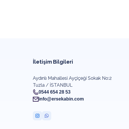
İletişim Bilgileri
Aydınlı Mahallesi Ayçiçeği Sokak No:2
Tuzla / İSTANBUL
0544 654 28 53
info@ersekabin.com