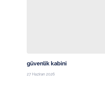
güvenlik kabini
27 Haziran 2026