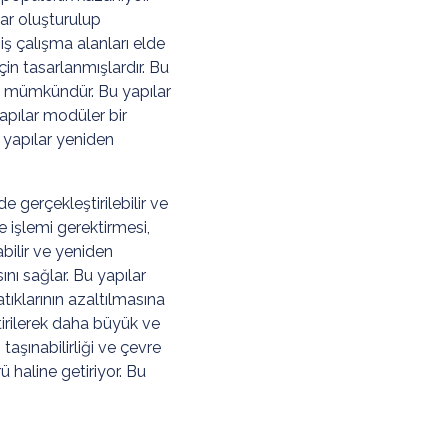
lar oluşturulup
iş çalışma alanları elde
 için tasarlanmışlardır. Bu
sı mümkündür. Bu yapılar
yapılar modüler bir
e, yapılar yeniden
e gerçekleştirilebilir ve
 işlemi gerektirmesi,
bilir ve yeniden
ını sağlar. Bu yapılar
tıklarının azaltılmasına
eştirilerek daha büyük ve
taşınabilirliği ve çevre
ü haline getiriyor. Bu