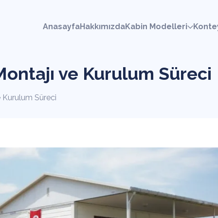
Anasayfa
Hakkımızda
Kabin Modelleri
Konte
Montajı ve Kurulum Süreci
e Kurulum Süreci