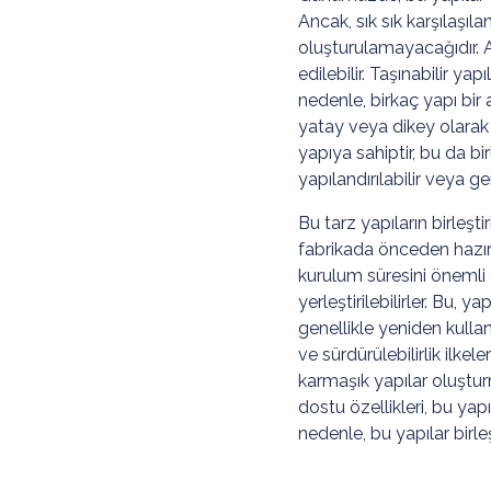
Ancak, sık sık karşılaşıl
oluşturulamayacağıdır. 
edilebilir. Taşınabilir yap
nedenle, birkaç yapı bir
yatay veya dikey olarak b
yapıya sahiptir, bu da bir
yapılandırılabilir veya geni
Bu tarz yapıların birleşti
fabrikada önceden hazır
kurulum süresini önemli 
yerleştirilebilirler. Bu, 
genellikle yeniden kulla
ve sürdürülebilirlik ilkel
karmaşık yapılar oluşturm
dostu özellikleri, bu yap
nedenle, bu yapılar birleş