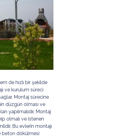
m de hızlı bir şekilde
jı ve kurulum süreci
ağlar. Montaj sürecine
inin düzgün olması ve
 plan yapılmalıdır. Montaj
hip olmalı ve istenen
idir. Bu evlerin montajı
 ve beton dökülmesi