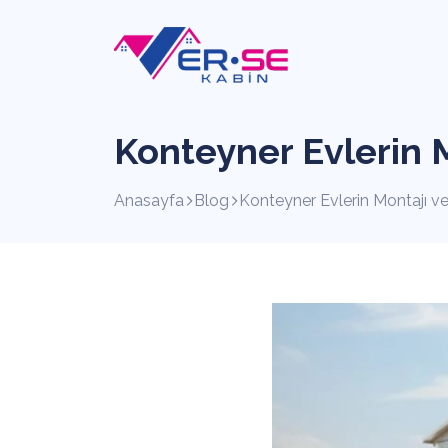
Konteyner Evlerin 
Anasayfa
Blog
Konteyner Evlerin Montajı v