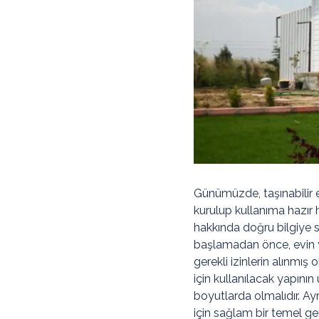
Günümüzde, taşınabilir e
kurulup kullanıma hazır h
hakkında doğru bilgiye 
başlamadan önce, evin ye
gerekli izinlerin alınmış 
için kullanılacak yapının
boyutlarda olmalıdır. Ay
için sağlam bir temel ge